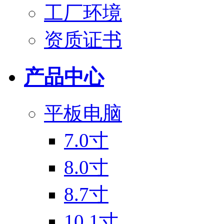
工厂环境
资质证书
产品中心
平板电脑
7.0寸
8.0寸
8.7寸
10.1寸