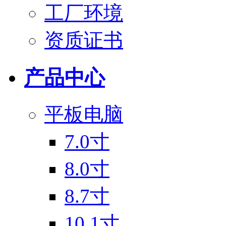
工厂环境
资质证书
产品中心
平板电脑
7.0寸
8.0寸
8.7寸
10.1寸