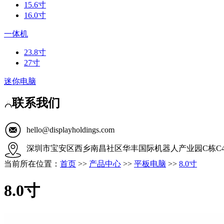
15.6寸
16.0寸
一体机
23.8寸
27寸
迷你电脑
联系我们
hello@displayholdings.com
深圳市宝安区西乡南昌社区华丰国际机器人产业园C栋C4
当前所在位置：
首页
>>
产品中心
>>
平板电脑
>>
8.0寸
8.0寸