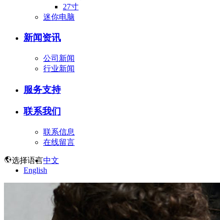
27寸
迷你电脑
新闻资讯
公司新闻
行业新闻
服务支持
联系我们
联系信息
在线留言
选择语言
中文
English