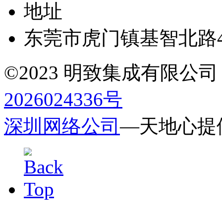
地址
东莞市虎门镇基智北路4
©2023 明致集成有限公司 All r
2026024336号
深圳网络公司
—天地心提