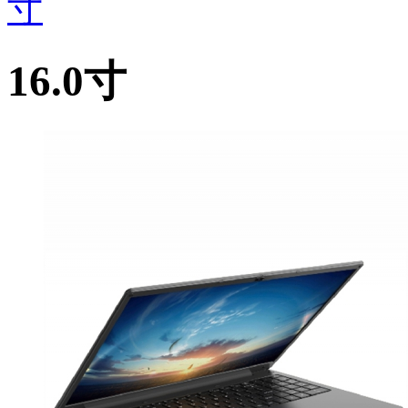
寸
16.0寸