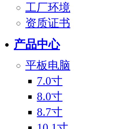
工厂环境
资质证书
产品中心
平板电脑
7.0寸
8.0寸
8.7寸
10.1寸