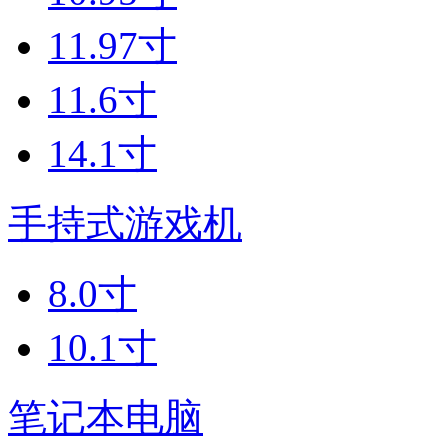
11.97寸
11.6寸
14.1寸
手持式游戏机
8.0寸
10.1寸
笔记本电脑