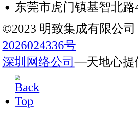
东莞市虎门镇基智北路4
©2023 明致集成有限公司 All r
2026024336号
深圳网络公司
—天地心提