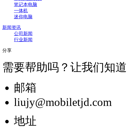
笔记本电脑
一体机
迷你电脑
新闻资讯
公司新闻
行业新闻
分享
需要帮助吗？让我们知道
邮箱
liujy@mobiletjd.com
地址