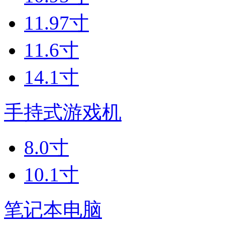
11.97寸
11.6寸
14.1寸
手持式游戏机
8.0寸
10.1寸
笔记本电脑