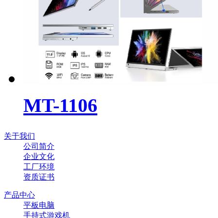
MT-1106
关于我们
公司简介
企业文化
工厂环境
资质证书
产品中心
平板电脑
手持式游戏机