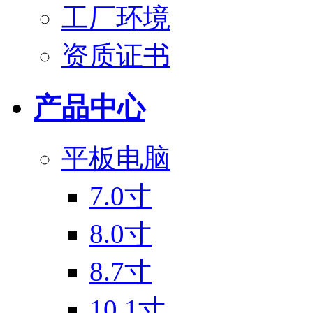
工厂环境
资质证书
产品中心
平板电脑
7.0寸
8.0寸
8.7寸
10.1寸