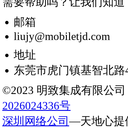
需要帮助吗？让我们知道
邮箱
liujy@mobiletjd.com
地址
东莞市虎门镇基智北路4
©2023 明致集成有限公司 All r
2026024336号
深圳网络公司
—天地心提