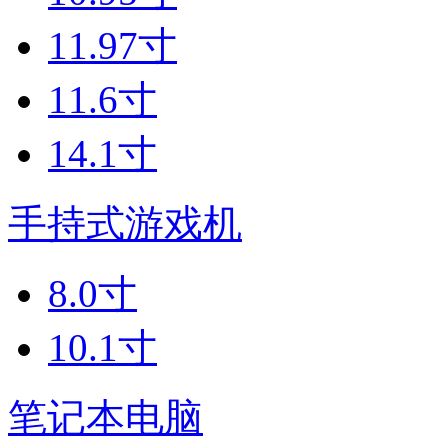
11.97寸
11.6寸
14.1寸
手持式游戏机
8.0寸
10.1寸
笔记本电脑