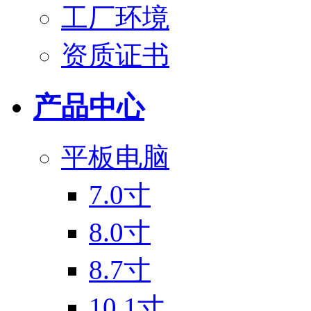
工厂环境
资质证书
产品中心
平板电脑
7.0寸
8.0寸
8.7寸
10.1寸