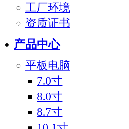
工厂环境
资质证书
产品中心
平板电脑
7.0寸
8.0寸
8.7寸
10.1寸