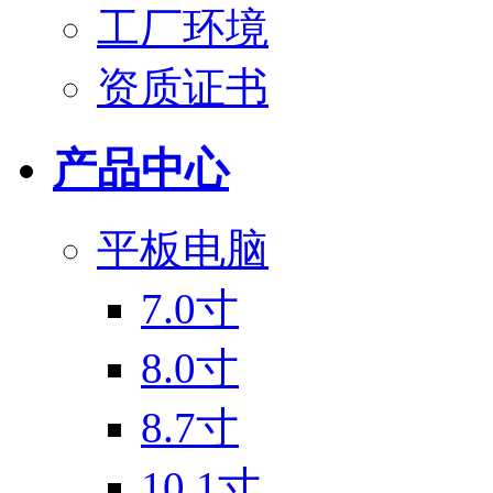
工厂环境
资质证书
产品中心
平板电脑
7.0寸
8.0寸
8.7寸
10.1寸