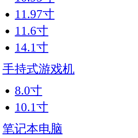
11.97寸
11.6寸
14.1寸
手持式游戏机
8.0寸
10.1寸
笔记本电脑