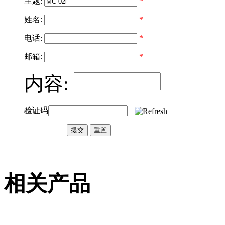
主题:
*
姓名:
*
电话:
*
邮箱:
*
内容:
验证码
相关产品