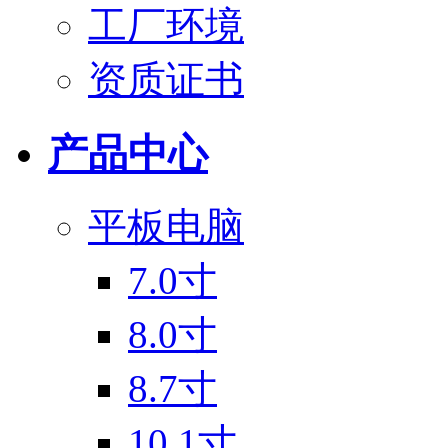
工厂环境
资质证书
产品中心
平板电脑
7.0寸
8.0寸
8.7寸
10.1寸