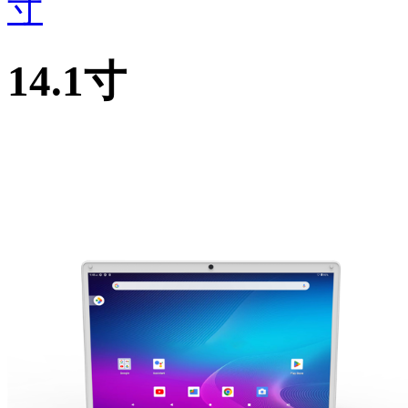
寸
14.1寸