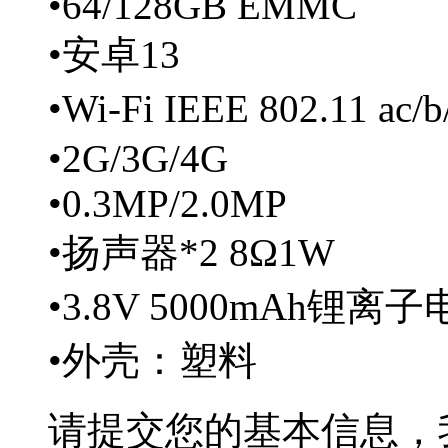
•64/128GB EMMC
•安卓13
•Wi-Fi IEEE 802.11 ac/
•2G/3G/4G
•0.3MP/2.0MP
•扬声器*2 8Ω1W
•3.8V 5000mAh锂离
•外壳：塑料
请提交您的基本信息，