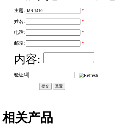
主题:
*
姓名:
*
电话:
*
邮箱:
*
内容:
验证码
相关产品