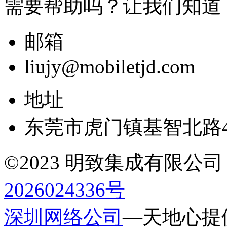
需要帮助吗？让我们知道
邮箱
liujy@mobiletjd.com
地址
东莞市虎门镇基智北路4
©2023 明致集成有限公司 All r
2026024336号
深圳网络公司
—天地心提