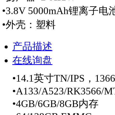
•3.8V 5000mAh锂离子电
•外壳：塑料
产品描述
在线询盘
•14.1英寸TN/IPS，1366*
•A133/A523/RK3566/M
•4GB/6GB/8GB内存