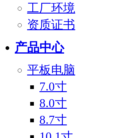
工厂环境
资质证书
产品中心
平板电脑
7.0寸
8.0寸
8.7寸
10.1寸