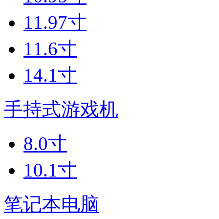
11.97寸
11.6寸
14.1寸
手持式游戏机
8.0寸
10.1寸
笔记本电脑